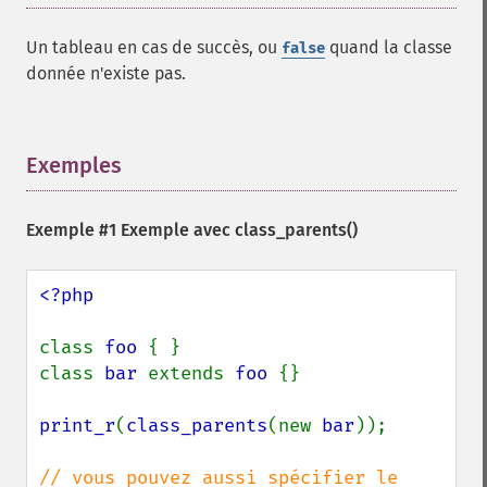
Un tableau en cas de succès, ou
quand la classe
false
donnée n'existe pas.
Exemples
¶
Exemple #1 Exemple avec
class_parents()
<?php

class 
foo 
{ }

class 
bar 
extends 
foo 
{}

print_r
(
class_parents
(new 
bar
));

// vous pouvez aussi spécifier le 