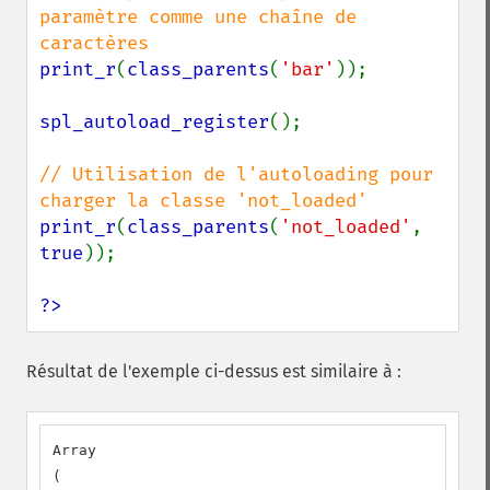
paramètre comme une chaîne de 
print_r
(
class_parents
(
'bar'
));

spl_autoload_register
();

// Utilisation de l'autoloading pour 
print_r
(
class_parents
(
'not_loaded'
, 
true
));

?>
Résultat de l'exemple ci-dessus est similaire à :
Array

(
