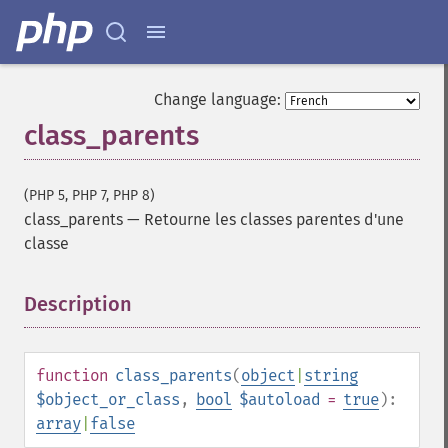
Change language:
class_parents
(PHP 5, PHP 7, PHP 8)
class_parents
—
Retourne les classes parentes d'une
classe
Description
¶
function
class_parents
(
object
|
string
$object_or_class
,
bool
$autoload
=
true
):
array
|
false