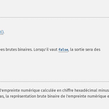
t()
.
ées brutes binaires. Lorsqu'il vaut
, la sortie sera des
false
l'empreinte numérique calculée en chiffre hexadécimal minus
cas, la représentation brute binaire de l'empreinte numérique 