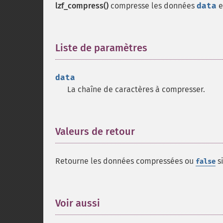
lzf_compress()
compresse les données
data
e
Liste de paramètres
¶
data
La chaîne de caractères à compresser.
Valeurs de retour
¶
Retourne les données compressées ou
si
false
Voir aussi
¶