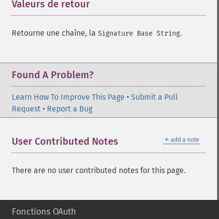
Valeurs de retour
¶
Retourne une chaîne, la
.
Signature Base String
Found A Problem?
Learn How To Improve This Page
•
Submit a Pull
Request
•
Report a Bug
＋
User Contributed Notes
add a note
There are no user contributed notes for this page.
Fonctions OAuth