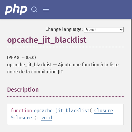
Change language:
opcache_jit_blacklist
(PHP 8 >= 8.4.0)
opcache_jit_blacklist
—
Ajoute une fonction à la liste
noire de la compilation JIT
Description
¶
function
opcache_jit_blacklist
(
Closure
$closure
):
void