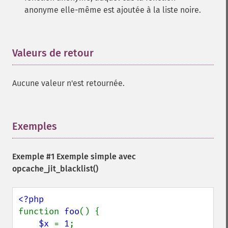
anonyme elle-même est ajoutée à la liste noire.
Valeurs de retour
¶
Aucune valeur n'est retournée.
Exemples
¶
Exemple #1 Exemple simple avec
opcache_jit_blacklist()
function 
foo
() {

$x 
= 
1
;
