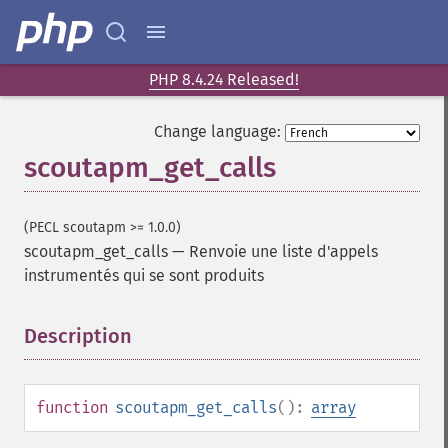
PHP 8.4.24 Released!
Change language:
scoutapm_get_calls
(PECL scoutapm >= 1.0.0)
scoutapm_get_calls
—
Renvoie une liste d'appels
instrumentés qui se sont produits
Description
¶
function
scoutapm_get_calls
():
array