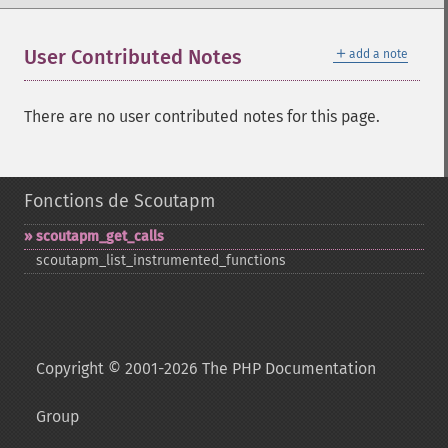
＋
User Contributed Notes
add a note
There are no user contributed notes for this page.
Fonctions de Scoutapm
scoutapm_​get_​calls
scoutapm_​list_​instrumented_​functions
Copyright © 2001-2026 The PHP Documentation
Group