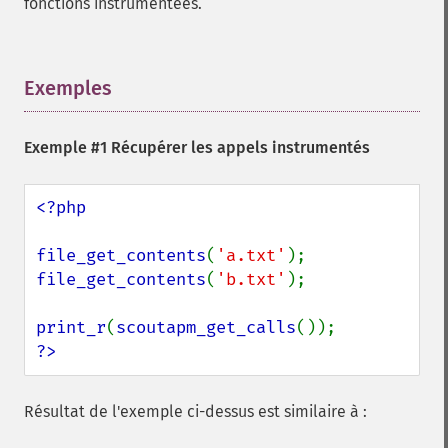
fonctions instrumentées.
Exemples
¶
Exemple #1 Récupérer les appels instrumentés
<?php

file_get_contents
(
'a.txt'
file_get_contents
(
'b.txt'
);

print_r
(
scoutapm_get_calls
?>
Résultat de l'exemple ci-dessus est similaire à :