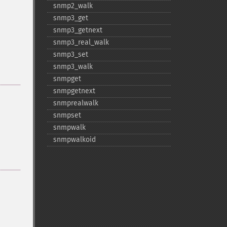
snmp2_​walk
snmp3_​get
snmp3_​getnext
snmp3_​real_​walk
snmp3_​set
snmp3_​walk
snmpget
snmpgetnext
snmprealwalk
snmpset
snmpwalk
snmpwalkoid