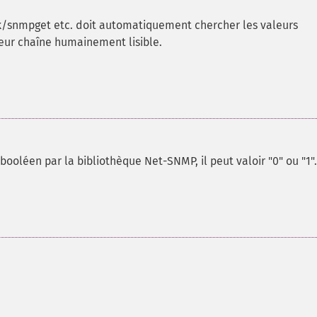
k/snmpget etc. doit automatiquement chercher les valeurs
eur chaîne humainement lisible.
ooléen par la bibliothèque Net-SNMP, il peut valoir "0" ou "1".