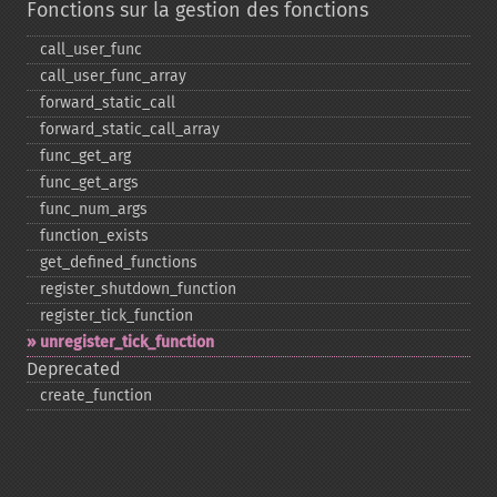
Fonctions sur la gestion des fonctions
call_​user_​func
call_​user_​func_​array
forward_​static_​call
forward_​static_​call_​array
func_​get_​arg
func_​get_​args
func_​num_​args
function_​exists
get_​defined_​functions
register_​shutdown_​function
register_​tick_​function
unregister_​tick_​function
Deprecated
create_​function