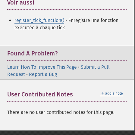
Voir aussi
¶
register_tick_function()
- Enregistre une fonction
exécutée à chaque tick
Found A Problem?
Learn How To Improve This Page
•
Submit a Pull
Request
•
Report a Bug
＋
User Contributed Notes
add a note
There are no user contributed notes for this page.