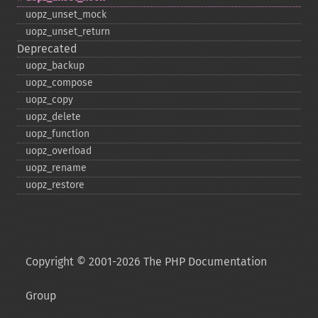
uopz_​unset_​mock
uopz_​unset_​return
Deprecated
uopz_​backup
uopz_​compose
uopz_​copy
uopz_​delete
uopz_​function
uopz_​overload
uopz_​rename
uopz_​restore
Copyright © 2001-2026 The PHP Documentation
Group