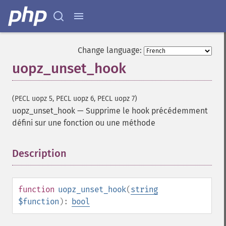
Change language:
uopz_unset_hook
(PECL uopz 5, PECL uopz 6, PECL uopz 7)
uopz_unset_hook
—
Supprime le hook précédemment
défini sur une fonction ou une méthode
Description
¶
function
uopz_unset_hook
(
string
$function
):
bool