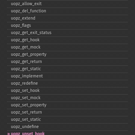
uopz_​allow_​exit
uopz_​del_​function
uopz_​extend
uopz_​flags
uopz_​get_​exit_​status
uopz_​get_​hook
uopz_​get_​mock
uopz_​get_​property
uopz_​get_​return
uopz_​get_​static
uopz_​implement
uopz_​redefine
uopz_​set_​hook
uopz_​set_​mock
uopz_​set_​property
uopz_​set_​return
uopz_​set_​static
uopz_​undefine
uopz_​unset_​hook