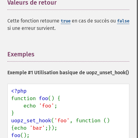
Valeurs de retour
¶
Cette fonction retourne
en cas de succès ou
true
false
si une erreur survient.
Exemples
¶
Exemple #1 Utilisation basique de
uopz_unset_hook()
function 
foo
() {

    echo 
'foo'
;

uopz_set_hook
(
'foo'
, function () 
{echo 
'bar'
foo
();
