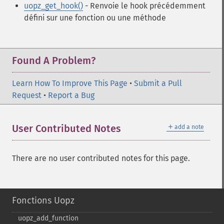
uopz_get_hook()
- Renvoie le hook précédemment
défini sur une fonction ou une méthode
Found A Problem?
Learn How To Improve This Page
•
Submit a Pull
Request
•
Report a Bug
＋
User Contributed Notes
add a note
There are no user contributed notes for this page.
Fonctions Uopz
uopz_​add_​function