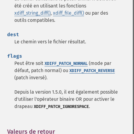
été créé en utilisant les fonctions
xdiff_string_diff()
,
xdiff_file_diff()
ou par des
outils compatibles.
dest
Le chemin vers le fichier résultat.
flags
Peut être soit
(mode par
XDIFF_PATCH_NORMAL
défaut, patch normal) ou
XDIFF_PATCH_REVERSE
(patch inversé).
Depuis la version 1.5.0, il est également possible
d'utiliser l'opérateur binaire OR pour activer le
drapeau
.
XDIFF_PATCH_IGNORESPACE
Valeurs de retour
¶