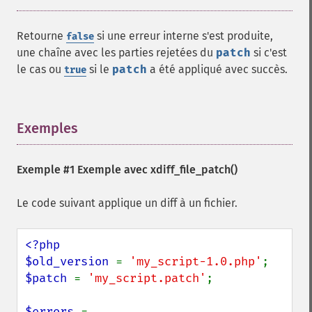
Retourne
si une erreur interne s'est produite,
false
une chaîne avec les parties rejetées du
patch
si c'est
le cas ou
si le
patch
a été appliqué avec succès.
true
Exemples
¶
Exemple #1 Exemple avec
xdiff_file_patch()
Le code suivant applique un diff à un fichier.
<?php

$old_version 
= 
'my_script-1.0.php'
$patch 
= 
'my_script.patch'
;

$errors 
= 