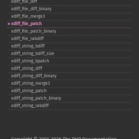
xdiff_​file_​diff
xdiff_​file_​diff_​binary
xdiff_​file_​merge3
xdiff_​file_​patch
xdiff_​file_​patch_​binary
xdiff_​file_​rabdiff
xdiff_​string_​bdiff
xdiff_​string_​bdiff_​size
xdiff_​string_​bpatch
xdiff_​string_​diff
xdiff_​string_​diff_​binary
xdiff_​string_​merge3
xdiff_​string_​patch
xdiff_​string_​patch_​binary
xdiff_​string_​rabdiff