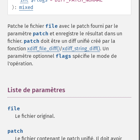
):
mixed
Patche le fichier
file
avec le patch fourni par le
paramètre
patch
et enregistre le résultat dans un
fichier.
patch
doit être un diff unifié créé par la
fonction
xdiff_file_diff()
/
xdiff_string_diff()
. Un
paramètre optionnel
flags
spécifie le mode de
l'opération.
Liste de paramètres
¶
file
Le fichier original.
patch
Le fichier contenant le patch unifié. Il doit avoir