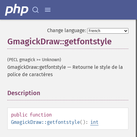
Change language:
GmagickDraw::getfontstyle
(PECL gmagick >= Unknown)
GmagickDraw::getfontstyle
—
Retourne le style de la
police de caractères
Description
¶
public
function
GmagickDraw::getfontstyle
():
int