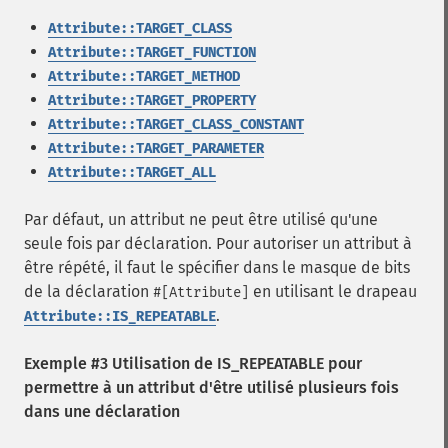
Attribute::TARGET_CLASS
Attribute::TARGET_FUNCTION
Attribute::TARGET_METHOD
Attribute::TARGET_PROPERTY
Attribute::TARGET_CLASS_CONSTANT
Attribute::TARGET_PARAMETER
Attribute::TARGET_ALL
Par défaut, un attribut ne peut être utilisé qu'une
seule fois par déclaration. Pour autoriser un attribut à
être répété, il faut le spécifier dans le masque de bits
de la déclaration
en utilisant le drapeau
#[Attribute]
.
Attribute::IS_REPEATABLE
Exemple #3 Utilisation de IS_REPEATABLE pour
permettre à un attribut d'être utilisé plusieurs fois
dans une déclaration