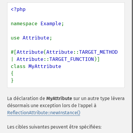
<?php

namespace 
Example
;

use 
Attribute
;

#[
Attribute
(
Attribute
::
TARGET_METHOD 
| 
Attribute
::
TARGET_FUNCTION
)]

class 
{

}
La déclaration de
MyAttribute
sur un autre type lèvera
désormais une exception lors de l'appel à
ReflectionAttribute::newInstance()
Les cibles suivantes peuvent être spécifiées: