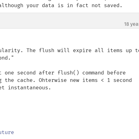
although your data is in fact not saved.
18 yea
ularity. The flush will expire all items up to
nd."

t one second after flush() command before 
g the cache. Ohterwise new items < 1 second 
t instantaneous.
