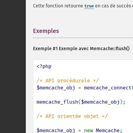
Cette fonction retourne
en cas de succès
true
Exemples
¶
Exemple #1 Exemple avec
Memcache::flush()
<?php

$memcache_obj 
= 
memcache_connect
memcache_flush
(
$memcache_obj
);

/* API orientée objet */

$memcache_obj 
= new 
Memcache