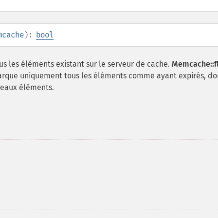
mcache
):
bool
 les éléments existant sur le serveur de cache.
Memcache::fl
marque uniquement tous les éléments comme ayant expirés, do
veaux éléments.