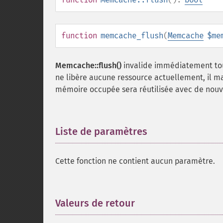
function
memcache_flush
(
Memcache
$me
Memcache::flush()
invalide immédiatement tous
ne libère aucune ressource actuellement, il 
mémoire occupée sera réutilisée avec de nou
Liste de paramètres
¶
Cette fonction ne contient aucun paramètre.
Valeurs de retour
¶