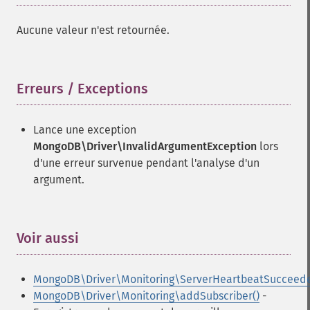
Aucune valeur n'est retournée.
Erreurs / Exceptions
¶
Lance une exception
MongoDB\Driver\InvalidArgumentException
lors
d'une erreur survenue pendant l'analyse d'un
argument.
Voir aussi
¶
MongoDB\Driver\Monitoring\ServerHeartbeatSucceed
MongoDB\Driver\Monitoring\addSubscriber()
-