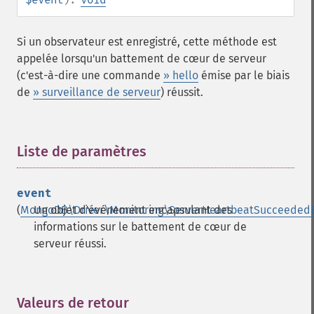
Si un observateur est enregistré, cette méthode est
appelée lorsqu'un battement de cœur de serveur
(c'est-à-dire une commande
» hello
émise par le biais
de
» surveillance de serveur
) réussit.
Liste de paramètres
¶
event
(
MongoDB\Driver\Monitoring\ServerHeartbeatSucceeded
Un objet d'événement encapsulant des
informations sur le battement de cœur de
serveur réussi.
Valeurs de retour
¶