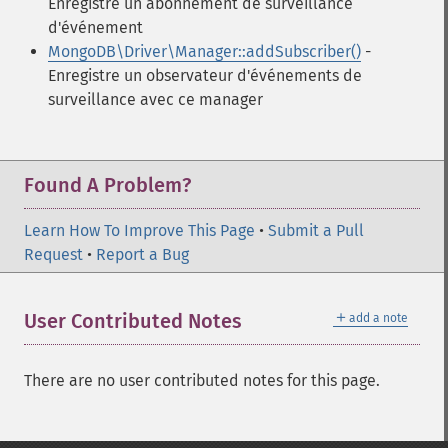
Enregistre un abonnement de surveillance
d'événement
MongoDB\Driver\Manager::addSubscriber()
-
Enregistre un observateur d'événements de
surveillance avec ce manager
Found A Problem?
Learn How To Improve This Page
•
Submit a Pull
Request
•
Report a Bug
＋
User Contributed Notes
add a note
There are no user contributed notes for this page.