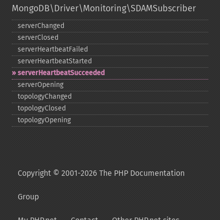
MongoDB\Driver\Monitoring\SDAMSubscriber
serverChanged
serverClosed
serverHeartbeatFailed
serverHeartbeatStarted
serverHeartbeatSucceeded
serverOpening
topologyChanged
topologyClosed
topologyOpening
Copyright © 2001-2026 The PHP Documentation
Group