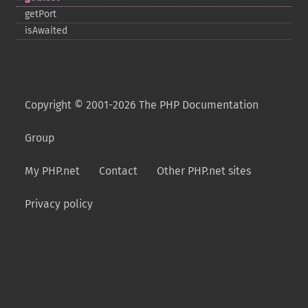
getPort
isAwaited
Copyright © 2001-2026 The PHP Documentation
Group
My PHP.net
Contact
Other PHP.net sites
Privacy policy