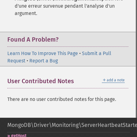
d'une erreur survenue pendant l'analyse d'un
argument.
Found A Problem?
Learn How To Improve This Page
•
Submit a Pull
Request
•
Report a Bug
＋
User Contributed Notes
add a note
There are no user contributed notes for this page.
MongoDB\Driver\Monitoring\ServerHeartbeatStart
getHost