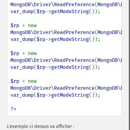
MongoDB\Driver\ReadPreference
(
MongoDB\Dri
var_dump
(
$rp
->
getModeString
());

$rp 
= new 
MongoDB\Driver\ReadPreference
(
MongoDB\Dri
var_dump
(
$rp
->
getModeString
());

$rp 
= new 
MongoDB\Driver\ReadPreference
(
MongoDB\Dri
var_dump
(
$rp
->
getModeString
());

$rp 
= new 
MongoDB\Driver\ReadPreference
(
MongoDB\Dri
var_dump
(
$rp
->
getModeString
());

?>
L'exemple ci-dessus va afficher :