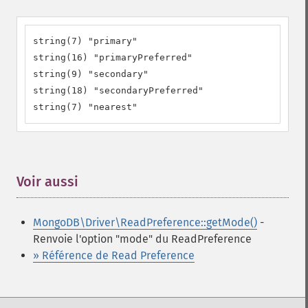
string(7) "primary"

string(16) "primaryPreferred"

string(9) "secondary"

string(18) "secondaryPreferred"

string(7) "nearest"
Voir aussi
¶
MongoDB\Driver\ReadPreference::getMode()
-
Renvoie l'option "mode" du ReadPreference
» Référence de Read Preference