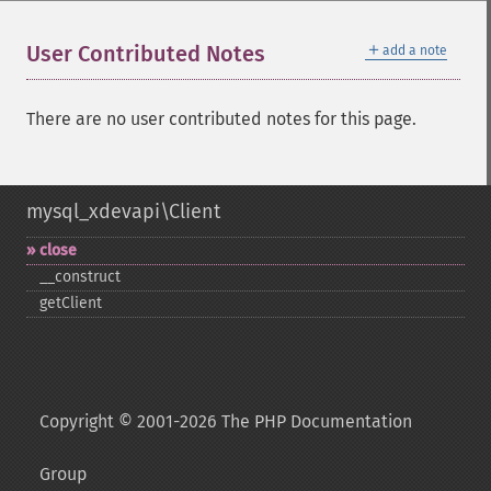
＋
User Contributed Notes
add a note
There are no user contributed notes for this page.
mysql_xdevapi\Client
close
_​_​construct
getClient
Copyright © 2001-2026 The PHP Documentation
Group