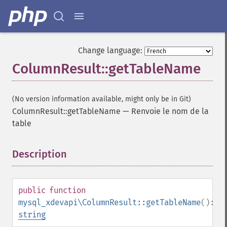
Change language:
ColumnResult::getTableName
(No version information available, might only be in Git)
ColumnResult::getTableName
—
Renvoie le nom de la
table
Description
¶
public
function
mysql_xdevapi\ColumnResult::getTableName
():
string