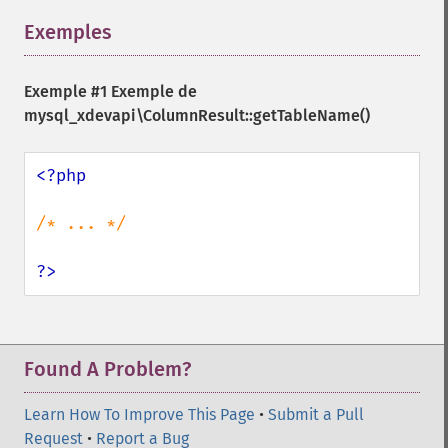
Exemples
¶
Exemple #1 Exemple de
mysql_xdevapi\ColumnResult::getTableName()
<?php

/* ... */

?>
Found A Problem?
Learn How To Improve This Page
•
Submit a Pull
Request
•
Report a Bug