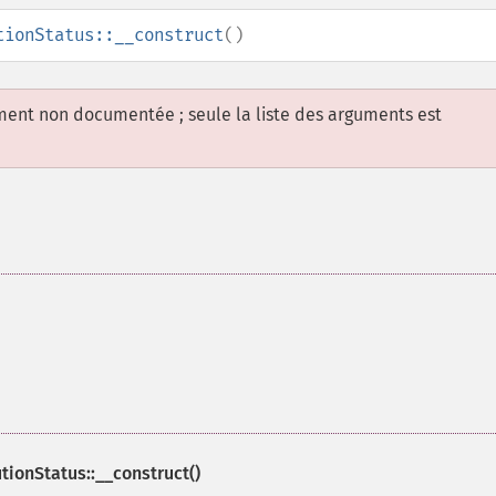
tionStatus::__construct
()
ement non documentée ; seule la liste des arguments est
ionStatus::__construct()