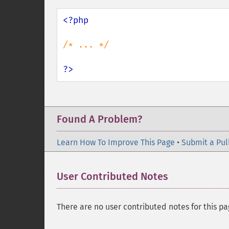
<?php

/* ... */

?>
Found A Problem?
Learn How To Improve This Page
•
Submit a Pul
User Contributed Notes
There are no user contributed notes for this pa