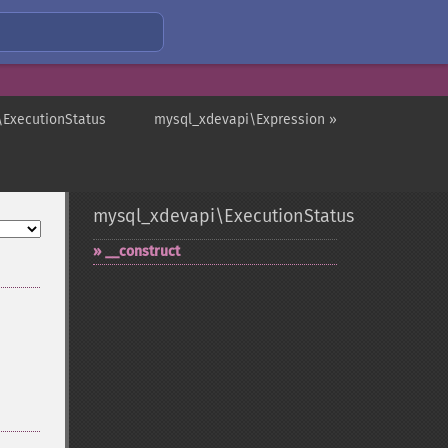
\ExecutionStatus
mysql_xdevapi\Expression »
mysql_xdevapi\ExecutionStatus
_​_​construct