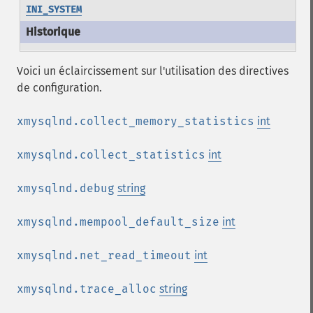
INI_SYSTEM
Voici un éclaircissement sur l'utilisation des directives
de configuration.
xmysqlnd.collect_memory_statistics
int
xmysqlnd.collect_statistics
int
xmysqlnd.debug
string
xmysqlnd.mempool_default_size
int
xmysqlnd.net_read_timeout
int
xmysqlnd.trace_alloc
string