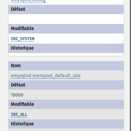
INI_SYSTEM
xmysqlnd.mempool_default_size
16000
INI_ALL