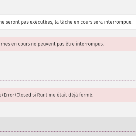
 ne seront pas exécutées, la tâche en cours sera interrompue.
ernes en cours ne peuvent pas être interrompus.
e\Error\Closed
si
Runtime
était déjà fermé.