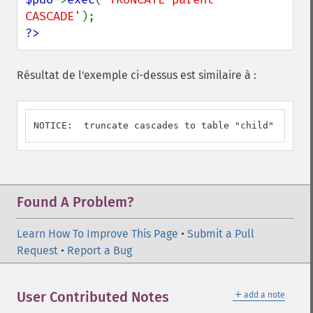
CASCADE'
?>
Résultat de l'exemple ci-dessus est similaire à :
NOTICE:  truncate cascades to table "child"
Found A Problem?
Learn How To Improve This Page
•
Submit a Pull
Request
•
Report a Bug
＋
User Contributed Notes
add a note