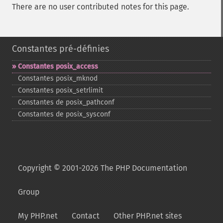
There are no user contributed notes for this page.
Constantes pré-définies
Constantes posix_​access
Constantes posix_​mknod
Constantes posix_​setrlimit
Constantes de posix_​pathconf
Constantes de posix_​sysconf
Copyright © 2001-2026 The PHP Documentation
Group
My PHP.net
Contact
Other PHP.net sites