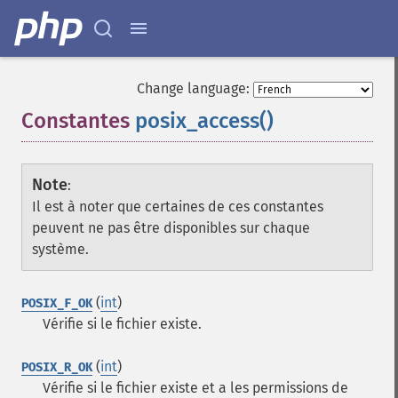
Change language:
Constantes
posix_access()
¶
Note
:
Il est à noter que certaines de ces constantes
peuvent ne pas être disponibles sur chaque
système.
(
int
)
POSIX_F_OK
Vérifie si le fichier existe.
(
int
)
POSIX_R_OK
Vérifie si le fichier existe et a les permissions de