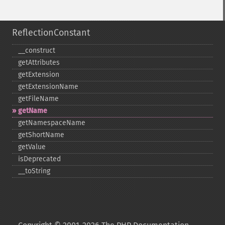
ReflectionConstant
_​_​construct
getAttributes
getExtension
getExtensionName
getFileName
getName
getNamespaceName
getShortName
getValue
isDeprecated
_​_​toString