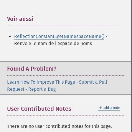
Voir aussi
¶
ReflectionConstant::getNamespaceName()
-
Renvoie le nom de l'espace de noms
Found A Problem?
Learn How To Improve This Page
•
Submit a Pull
Request
•
Report a Bug
＋
User Contributed Notes
add a note
There are no user contributed notes for this page.