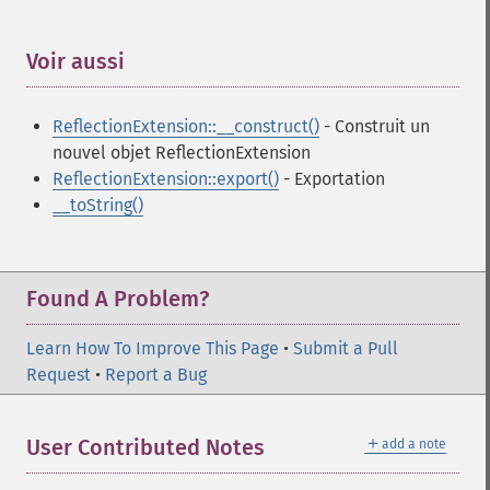
Voir aussi
¶
ReflectionExtension::__construct()
- Construit un
nouvel objet ReflectionExtension
ReflectionExtension::export()
- Exportation
__toString()
Found A Problem?
Learn How To Improve This Page
•
Submit a Pull
Request
•
Report a Bug
＋
User Contributed Notes
add a note