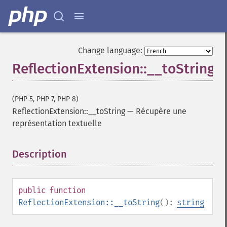
Change language:
ReflectionExtension::__toString
(PHP 5, PHP 7, PHP 8)
ReflectionExtension::__toString
—
Récupère une
représentation textuelle
Description
¶
public
function
ReflectionExtension::__toString
():
string