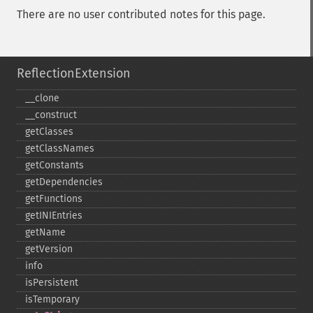
There are no user contributed notes for this page.
ReflectionExtension
_​_​clone
_​_​construct
getClasses
getClassNames
getConstants
getDependencies
getFunctions
getINIEntries
getName
getVersion
info
isPersistent
isTemporary