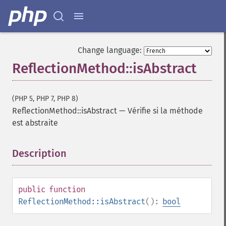
Change language:
ReflectionMethod::isAbstract
(PHP 5, PHP 7, PHP 8)
ReflectionMethod::isAbstract
—
Vérifie si la méthode
est abstraite
Description
¶
public
function
ReflectionMethod::isAbstract
():
bool