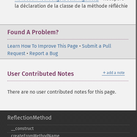
la déclaration de la classe de la méthode réfléchie
Found A Problem?
Learn How To Improve This Page
•
Submit a Pull
Request
•
Report a Bug
＋
User Contributed Notes
add a note
There are no user contributed notes for this page.
ReflectionMethod
_​_​construct
createFromMethodName