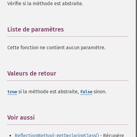
Vérifie si la méthode est abstraite.
Liste de paramètres
¶
Cette fonction ne contient aucun paramètre.
Valeurs de retour
¶
si la méthode est abstraite,
sinon.
true
false
Voir aussi
¶
ReflectionMethod::getDeclaringClass()
- Récupère