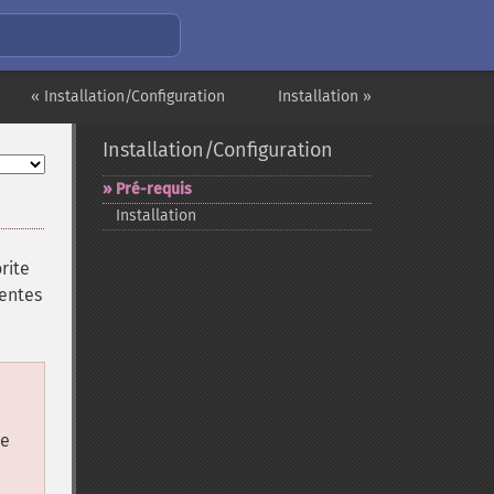
« Installation/Configuration
Installation »
Installation/Configuration
Pré-​requis
Installation
orite
centes
re