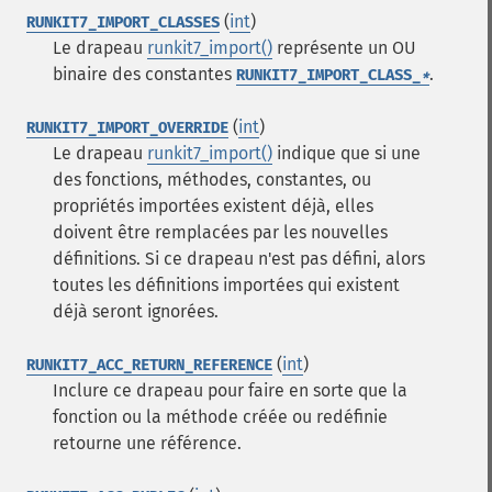
(
int
)
RUNKIT7_IMPORT_CLASSES
Le drapeau
runkit7_import()
représente un OU
binaire des constantes
.
RUNKIT7_IMPORT_CLASS_
*
(
int
)
RUNKIT7_IMPORT_OVERRIDE
Le drapeau
runkit7_import()
indique que si une
des fonctions, méthodes, constantes, ou
propriétés importées existent déjà, elles
doivent être remplacées par les nouvelles
définitions. Si ce drapeau n'est pas défini, alors
toutes les définitions importées qui existent
déjà seront ignorées.
(
int
)
RUNKIT7_ACC_RETURN_REFERENCE
Inclure ce drapeau pour faire en sorte que la
fonction ou la méthode créée ou redéfinie
retourne une référence.