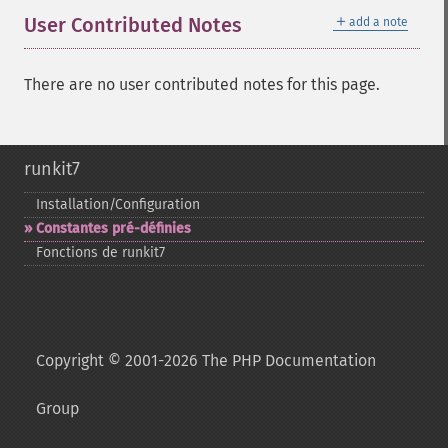
＋
User Contributed Notes
add a note
There are no user contributed notes for this page.
runkit7
Installation/Configuration
Constantes pré-​définies
Fonctions de runkit7
Copyright © 2001-2026 The PHP Documentation
Group