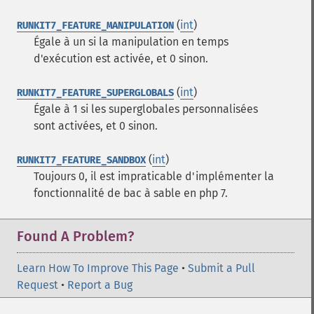
(
int
)
RUNKIT7_FEATURE_MANIPULATION
Égale à un si la manipulation en temps
d'exécution est activée, et 0 sinon.
(
int
)
RUNKIT7_FEATURE_SUPERGLOBALS
Égale à 1 si les superglobales personnalisées
sont activées, et 0 sinon.
(
int
)
RUNKIT7_FEATURE_SANDBOX
Toujours 0, il est impraticable d'implémenter la
fonctionnalité de bac à sable en php 7.
Found A Problem?
Learn How To Improve This Page
•
Submit a Pull
Request
•
Report a Bug