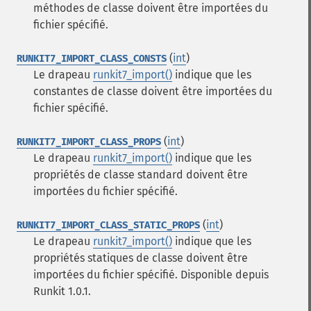
méthodes de classe doivent être importées du
fichier spécifié.
(
int
)
RUNKIT7_IMPORT_CLASS_CONSTS
Le drapeau
runkit7_import()
indique que les
constantes de classe doivent être importées du
fichier spécifié.
(
int
)
RUNKIT7_IMPORT_CLASS_PROPS
Le drapeau
runkit7_import()
indique que les
propriétés de classe standard doivent être
importées du fichier spécifié.
(
int
)
RUNKIT7_IMPORT_CLASS_STATIC_PROPS
Le drapeau
runkit7_import()
indique que les
propriétés statiques de classe doivent être
importées du fichier spécifié. Disponible depuis
Runkit 1.0.1.