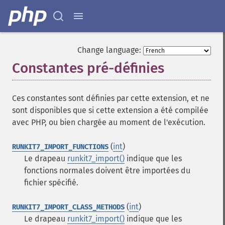
Change language:
Constantes pré-définies
¶
Ces constantes sont définies par cette extension, et ne
sont disponibles que si cette extension a été compilée
avec PHP, ou bien chargée au moment de l'exécution.
(
int
)
RUNKIT7_IMPORT_FUNCTIONS
Le drapeau
runkit7_import()
indique que les
fonctions normales doivent être importées du
fichier spécifié.
(
int
)
RUNKIT7_IMPORT_CLASS_METHODS
Le drapeau
runkit7_import()
indique que les