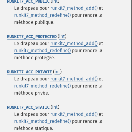
(
int
)
RUNKIT7_ACC_PUBLIC
Le drapeau pour
runkit7_method_add()
et
runkit7_method_redefine()
pour rendre la
méthode publique.
(
int
)
RUNKIT7_ACC_PROTECTED
Le drapeau pour
runkit7_method_add()
et
runkit7_method_redefine()
pour rendre la
méthode protégée.
(
int
)
RUNKIT7_ACC_PRIVATE
Le drapeau pour
runkit7_method_add()
et
runkit7_method_redefine()
pour rendre la
méthode privée.
(
int
)
RUNKIT7_ACC_STATIC
Le drapeau pour
runkit7_method_add()
et
runkit7_method_redefine()
pour rendre la
méthode statique.