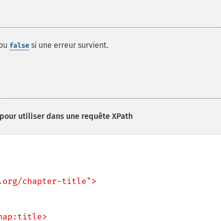
 ou
si une erreur survient.
false
pour utiliser dans une requête XPath
org/chapter-title">
