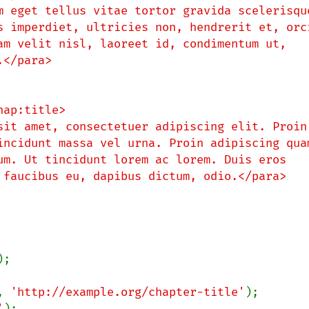
);

, 
'http://example.org/chapter-title'
'
);
