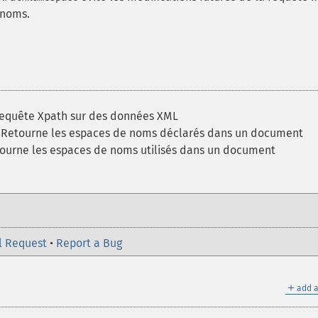
 noms.
requête Xpath sur des données XML
 Retourne les espaces de noms déclarés dans un document
ourne les espaces de noms utilisés dans un document
l Request
•
Report a Bug
＋
add a