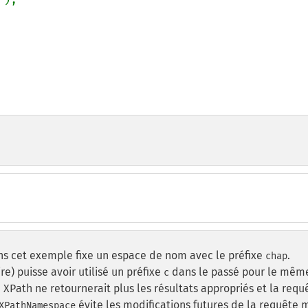
ns cet exemple fixe un espace de nom avec le préfixe
.
chap
e) puisse avoir utilisé un préfixe
dans le passé pour le mêm
c
 XPath ne retournerait plus les résultats appropriés et la requ
évite les modifications futures de la requête
XPathNamespace