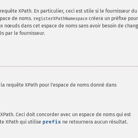
quête XPath. En particulier, ceci est utile si le fournisseur du
space de noms.
créera un préfixe pour
registerXPathNamespace
aux nœuds dans cet espace de noms sans avoir besoin de chang
s par le fournisseur.
s la requête XPath pour l'espace de noms donné dans
e XPath. Ceci doit concorder avec un espace de noms qui est
te XPath qui utilise
prefix
ne retournera aucun résultat.