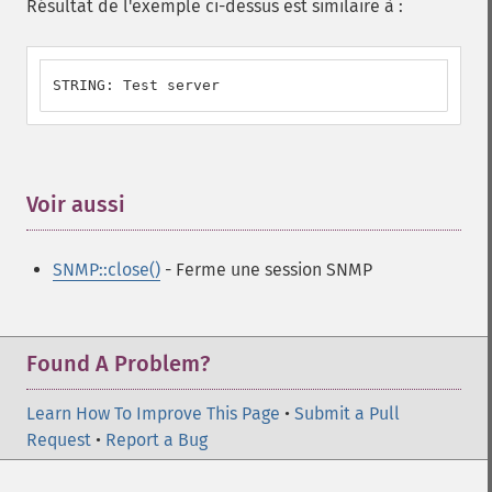
Résultat de l'exemple ci-dessus est similaire à :
STRING: Test server
Voir aussi
¶
SNMP::close()
- Ferme une session SNMP
Found A Problem?
Learn How To Improve This Page
•
Submit a Pull
Request
•
Report a Bug