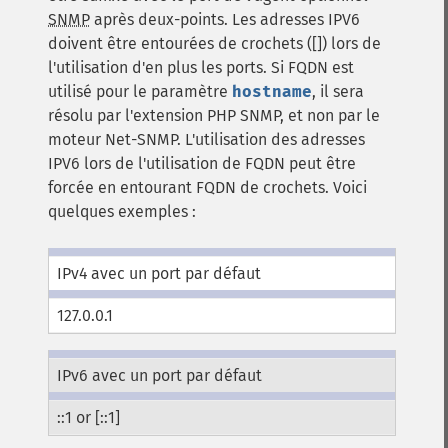
SNMP
après deux-points. Les adresses IPV6
doivent être entourées de crochets ([]) lors de
l'utilisation d'en plus les ports. Si FQDN est
utilisé pour le paramètre
hostname
, il sera
résolu par l'extension PHP SNMP, et non par le
moteur
Net-SNMP
. L'utilisation des adresses
IPV6 lors de l'utilisation de FQDN peut être
forcée en entourant FQDN de crochets. Voici
quelques exemples :
IPv4 avec un port par défaut
127.0.0.1
IPv6 avec un port par défaut
::1 or [::1]