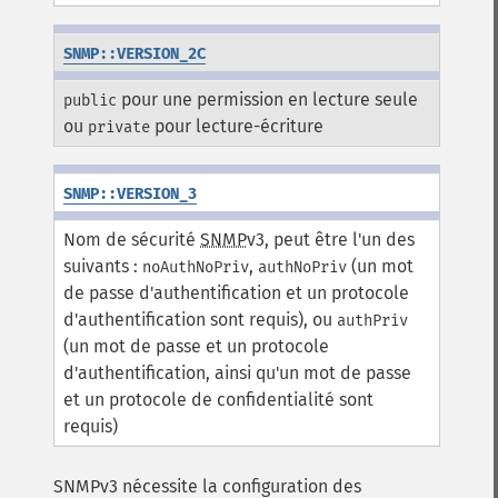
SNMP::VERSION_2C
pour une permission en lecture seule
public
ou
pour lecture-écriture
private
SNMP::VERSION_3
Nom de sécurité
SNMP
v3, peut être l'un des
suivants :
,
(un mot
noAuthNoPriv
authNoPriv
de passe d'authentification et un protocole
d'authentification sont requis), ou
authPriv
(un mot de passe et un protocole
d'authentification, ainsi qu'un mot de passe
et un protocole de confidentialité sont
requis)
SNMPv3 nécessite la configuration des