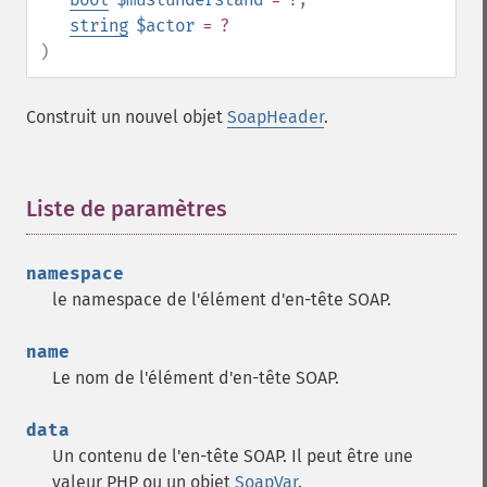
string
$actor
= ?
)
Construit un nouvel objet
SoapHeader
.
Liste de paramètres
¶
namespace
le namespace de l'élément d'en-tête SOAP.
name
Le nom de l'élément d'en-tête SOAP.
data
Un contenu de l'en-tête SOAP. Il peut être une
valeur PHP ou un objet
SoapVar
.