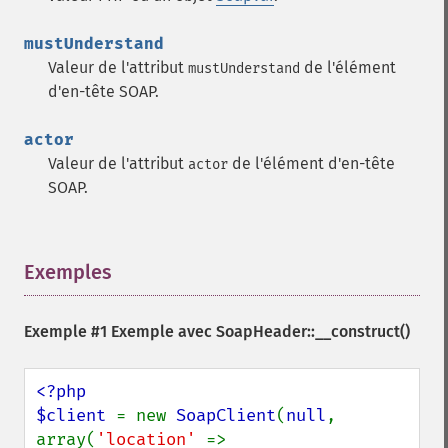
mustUnderstand
Valeur de l'attribut
de l'élément
mustUnderstand
d'en-tête SOAP.
actor
Valeur de l'attribut
de l'élément d'en-tête
actor
SOAP.
Exemples
¶
Exemple #1 Exemple avec
SoapHeader::__construct()
<?php

$client 
= new 
SoapClient
(
null
, 
array(
'location' 
=> 