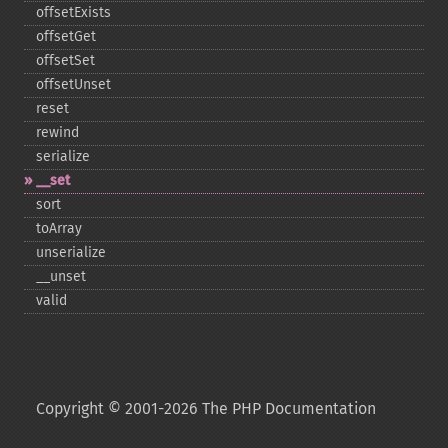
offsetExists
offsetGet
offsetSet
offsetUnset
reset
rewind
serialize
_​_​set
sort
toArray
unserialize
_​_​unset
valid
Copyright © 2001-2026 The PHP Documentation