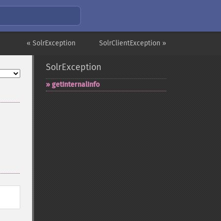
« SolrException
SolrClientException »
SolrException
getInternalInfo