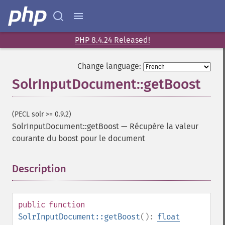
PHP 8.4.24 Released!
Change language:
SolrInputDocument::getBoost
(PECL solr >= 0.9.2)
SolrInputDocument::getBoost
—
Récupère la valeur
courante du boost pour le document
Description
¶
public
function
SolrInputDocument::getBoost
():
float