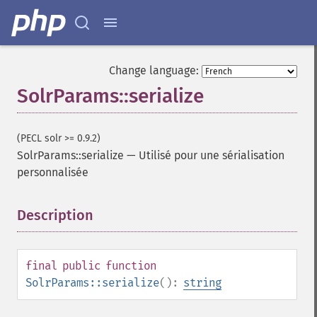
Change language:
SolrParams::serialize
(PECL solr >= 0.9.2)
SolrParams::serialize
—
Utilisé pour une sérialisation
personnalisée
Description
¶
final
public
function
SolrParams::serialize
():
string