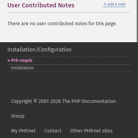
＋
User Contributed Notes
add a note
There are no user contributed notes for this page.
Installation/Configuration
Pré-​requis
Installation
Copyright © 2001-2026 The PHP Documentation
Group
My PHP.net
Contact
Other PHP.net sites