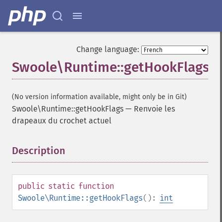
Change language:
Swoole\Runtime::getHookFlags
(No version information available, might only be in Git)
Swoole\Runtime::getHookFlags
—
Renvoie les
drapeaux du crochet actuel
Description
¶
public
static
function
Swoole\Runtime::getHookFlags
():
int