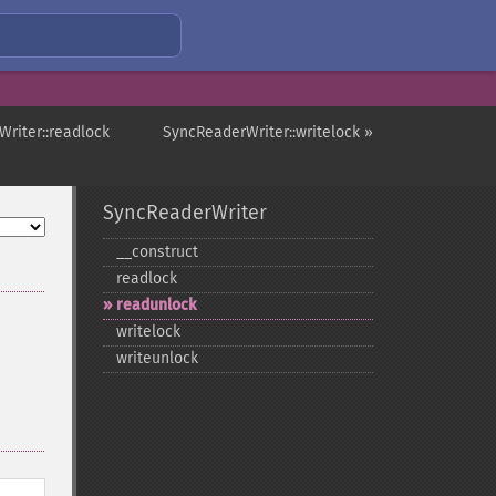
riter::readlock
SyncReaderWriter::writelock »
SyncReaderWriter
_​_​construct
readlock
readunlock
writelock
writeunlock