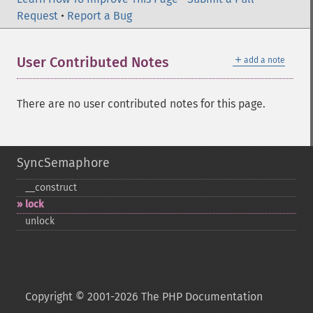
Request
•
Report a Bug
＋
User Contributed Notes
add a note
There are no user contributed notes for this page.
SyncSemaphore
_​_​construct
lock
unlock
Copyright © 2001-2026 The PHP Documentation