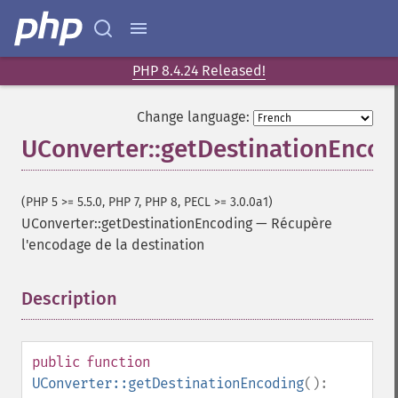
PHP 8.4.24 Released!
Change language:
UConverter::getDestinationEncod
(PHP 5 >= 5.5.0, PHP 7, PHP 8, PECL >= 3.0.0a1)
UConverter::getDestinationEncoding
—
Récupère
l'encodage de la destination
Description
¶
public
function
UConverter::getDestinationEncoding
():