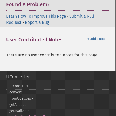
Found A Problem?
Learn How To Improve This Page
•
Submit a Pull
Request
•
Report a Bug
＋
User Contributed Notes
add a note
There are no user contributed notes for this page.
UConverter
_​_​construct
convert
fromUCallback
getAliases
getAvailable