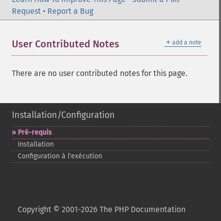
Request
•
Report a Bug
＋
User Contributed Notes
add a note
There are no user contributed notes for this page.
Installation/Configuration
Pré-​requis
Installation
Configuration à l'exécution
Copyright © 2001-2026 The PHP Documentation