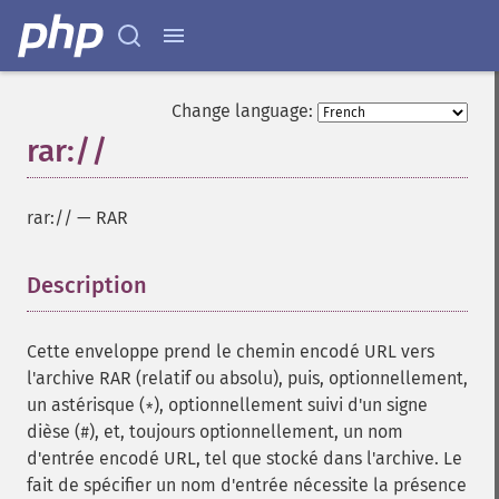
Change language:
rar://
rar://
—
RAR
Description
¶
Cette enveloppe prend le chemin encodé URL vers
l'archive RAR (relatif ou absolu), puis, optionnellement,
un astérisque (
), optionnellement suivi d'un signe
*
dièse (
), et, toujours optionnellement, un nom
#
d'entrée encodé URL, tel que stocké dans l'archive. Le
fait de spécifier un nom d'entrée nécessite la présence