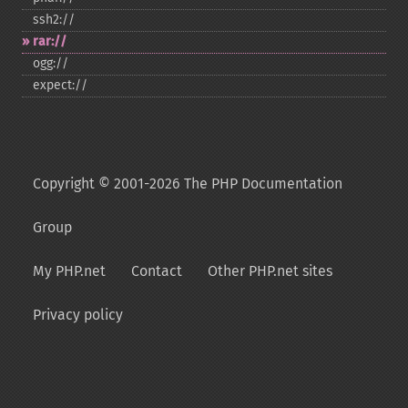
ssh2://
rar://
ogg://
expect://
Copyright © 2001-2026 The PHP Documentation
Group
My PHP.net
Contact
Other PHP.net sites
Privacy policy