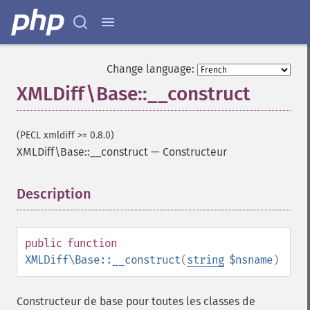
Change language:
XMLDiff\Base::__construct
(PECL xmldiff >= 0.8.0)
XMLDiff\Base::__construct
—
Constructeur
Description
¶
public
function
XMLDiff\Base::__construct
(
string
$nsname
)
Constructeur de base pour toutes les classes de