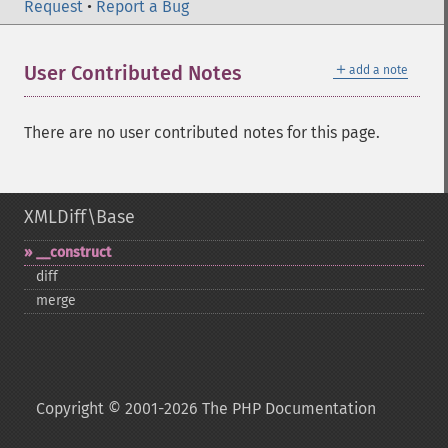
Request
•
Report a Bug
＋
User Contributed Notes
add a note
There are no user contributed notes for this page.
XMLDiff\Base
_​_​construct
diff
merge
Copyright © 2001-2026 The PHP Documentation