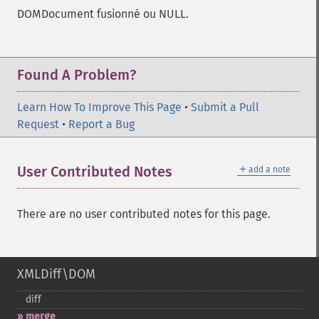
DOMDocument fusionné ou NULL.
Found A Problem?
Learn How To Improve This Page
•
Submit a Pull
Request
•
Report a Bug
＋
User Contributed Notes
add a note
There are no user contributed notes for this page.
XMLDiff\DOM
diff
merge