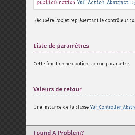
public
function
Yaf_Action_Abstract::
Récupère l'objet représentant le contrôleur co
Liste de paramètres
¶
Cette fonction ne contient aucun paramètre.
Valeurs de retour
¶
Une instance de la classe
Yaf_Controller_Abstr
Found A Problem?