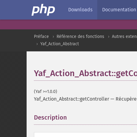
Downloads
Documentation
Préface
Référence des fonctions
Autres exten
Yaf_Action_Abstract
Yaf_Action_Abstract::getCo
(Yaf >=1.0.0)
Yaf_Action_Abstract::getController
—
Récupère 
Description
¶