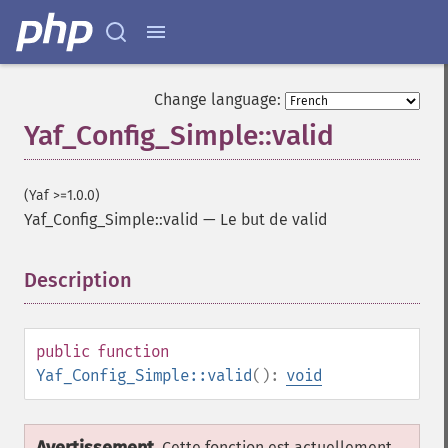
Change language:
Yaf_Config_Simple::valid
(Yaf >=1.0.0)
Yaf_Config_Simple::valid
—
Le but de valid
Description
¶
public
function
Yaf_Config_Simple::valid
():
void
Cette fonction est actuellement