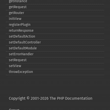
getInstance
getRequest
getRouter
initView
registerPlugin
returnResponse
setDefaultAction
setDefaultController
setDefaultModule
setErrorHandler
setRequest
setView
throwException
Copyright © 2001-2026 The PHP Documentation