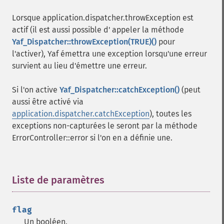
Lorsque application.dispatcher.throwException est
actif (il est aussi possible d' appeler la méthode
Yaf_Dispatcher::throwException(TRUE)()
pour
l'activer), Yaf émettra une exception lorsqu'une erreur
survient au lieu d'émettre une erreur.
Si l'on active
Yaf_Dispatcher::catchException()
(peut
aussi être activé via
application.dispatcher.catchException
), toutes les
exceptions non-capturées le seront par la méthode
ErrorController::error si l'on en a définie une.
Liste de paramètres
¶
flag
Un booléen.