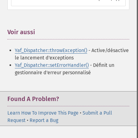
Voir aussi
¶
Yaf_Dispatcher::throwException()
- Active/désactive
le lancement d'exceptions
Yaf_Dispatcher::setErrorHandler()
- Définit un
gestionnaire d'erreur personnalisé
Found A Problem?
Learn How To Improve This Page
•
Submit a Pull
Request
•
Report a Bug