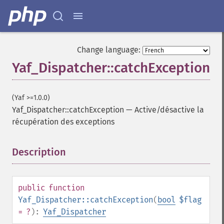
Change language:
Yaf_Dispatcher::catchException
(Yaf >=1.0.0)
Yaf_Dispatcher::catchException
—
Active/désactive la
récupération des exceptions
Description
¶
public
function
Yaf_Dispatcher::catchException
(
bool
$flag
= ?
):
Yaf_Dispatcher