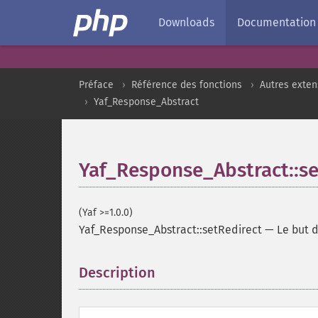
Downloads
Documentation
Préface
Référence des fonctions
Autres exten
Yaf_Response_Abstract
Yaf_Response_Abstract::se
(Yaf >=1.0.0)
Yaf_Response_Abstract::setRedirect
—
Le but 
Description
¶