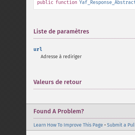
public
function
Yaf_Response_Abstrac
Liste de paramètres
¶
url
Adresse à rediriger
Valeurs de retour
¶
Found A Problem?
Learn How To Improve This Page
•
Submit a Pul