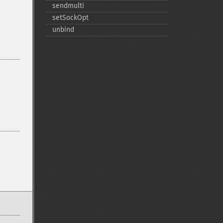
sendmulti
setSockOpt
unbind