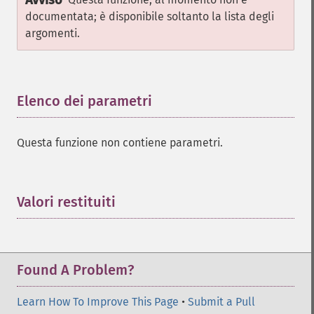
Avviso
documentata; è disponibile soltanto la lista degli
argomenti.
Elenco dei parametri
¶
Questa funzione non contiene parametri.
Valori restituiti
¶
Found A Problem?
Learn How To Improve This Page
•
Submit a Pull